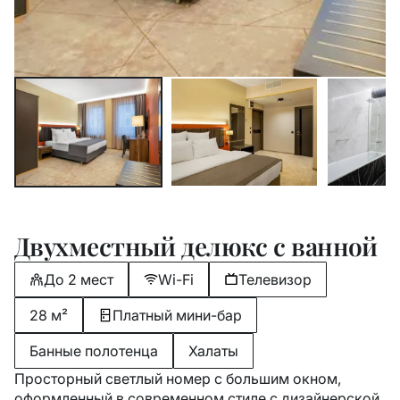
Двухместный делюкс с ванной
До 2 мест
Wi-Fi
Телевизор
28 м²
Платный мини-бар
Банные полотенца
Халаты
Просторный светлый номер с большим окном,
оформленный в современном стиле с дизайнерской