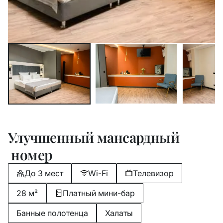
Улучшенный мансардный
номер
До 3 мест
Wi-Fi
Телевизор
28 м²
Платный мини-бар
Банные полотенца
Халаты