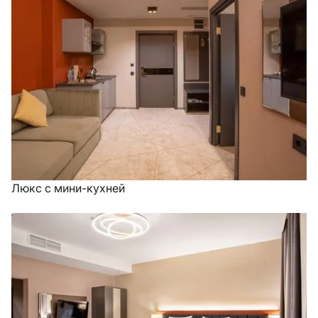
Люкс с мини-кухней